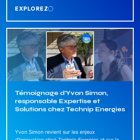
EXPLOREZ
Témoignage d’Yvon Simon,
responsable Expertise et
Solutions chez Technip Energies
Yvon Simon revient sur les enjeux
d’innovation chez Technip Energies et sur la