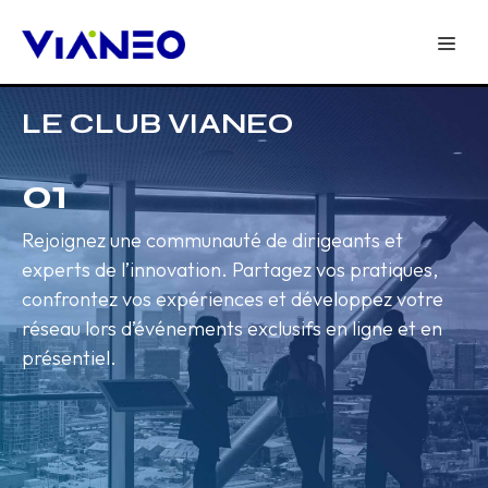
LE CLUB VIANEO
01
Rejoignez une communauté de dirigeants et
experts de l’innovation. Partagez vos pratiques,
confrontez vos expériences et développez votre
réseau lors d’événements exclusifs en ligne et en
présentiel.