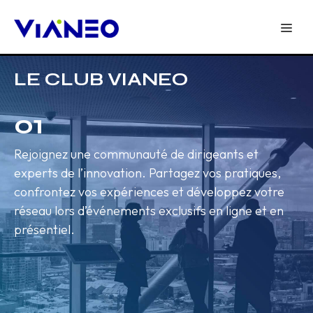
LE CLUB VIANEO
01
Rejoignez une communauté de dirigeants et
experts de l’innovation. Partagez vos pratiques,
confrontez vos expériences et développez votre
réseau lors d’événements exclusifs en ligne et en
présentiel.