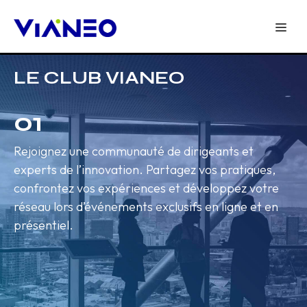
LE CLUB VIANEO
01
Rejoignez une communauté de dirigeants et
experts de l’innovation. Partagez vos pratiques,
confrontez vos expériences et développez votre
réseau lors d’événements exclusifs en ligne et en
présentiel.